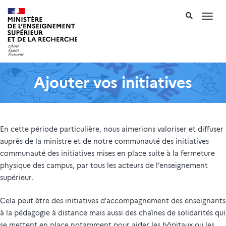
Recherch
Toggl
navig
Ajouter vos initiatives
En cette période particulière, nous aimerions valoriser et diffuser
auprès de la ministre et de notre communauté des initiatives
communauté des initiatives mises en place suite à la fermeture
physique des campus, par tous les acteurs de l’enseignement
supérieur.
Cela peut être des initiatives d’accompagnement des enseignants
à la pédagogie à distance mais aussi des chaînes de solidarités qui
se mettent en place notamment pour aider les hôpitaux ou les